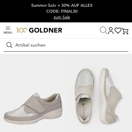
Summer Sale + 30% AUF ALLES
Überspringe Navigation, direkt zum Content
CODE: FINAL30
zum Sale
MENU
Startseite
Schuhe & Accessoires
Halbschuhe
Slipper
Suchen