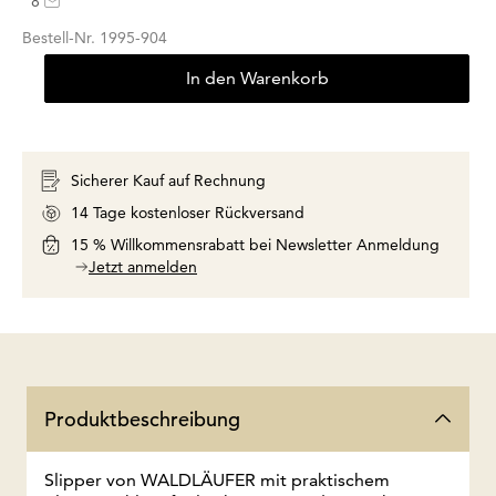
8
Bestell-Nr.
1995-904
In den Warenkorb
Sicherer Kauf auf Rechnung
14 Tage kostenloser Rückversand
15 % Willkommensrabatt bei Newsletter Anmeldung
Jetzt anmelden
Produktbeschreibung
Slipper von WALDLÄUFER mit praktischem