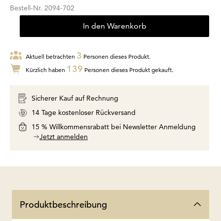
Bestell-Nr.
2094-702
In den Warenkorb
3
Aktuell betrachten
Personen dieses Produkt.
139
Kürzlich haben
Personen dieses Produkt gekauft.
Sicherer Kauf auf Rechnung
14 Tage kostenloser Rückversand
15 % Willkommensrabatt bei Newsletter Anmeldung
Jetzt anmelden
Produktbeschreibung