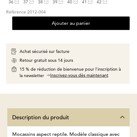
36
37
38
39
40
41
42
Référence
2012-004
Ajouter au panier
Achat sécurisé sur facture
Retour gratuit sous 14 jours
15 % de réduction de bienvenue pour l'inscription à
Inscrivez-vous dès maintenant
la newsletter
Description du produit
Mocassins aspect reptile. Modèle classique avec