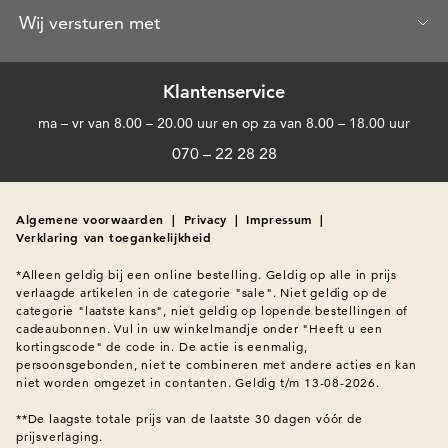
Wij versturen met
Klantenservice
ma – vr van 8.00 – 20.00 uur en op za van 8.00 – 18.00 uur
070 – 22 28 28
Algemene voorwaarden
|
Privacy
|
Impressum
|
Verklaring van toegankelijkheid
*Alleen geldig bij een online bestelling. Geldig op alle in prijs 
verlaagde artikelen in de categorie "sale". Niet geldig op de 
categorie "laatste kans", niet geldig op lopende bestellingen of 
cadeaubonnen. Vul in uw winkelmandje onder "Heeft u een 
kortingscode" de code in. De actie is eenmalig, 
persoonsgebonden, niet te combineren met andere acties en kan 
niet worden omgezet in contanten. Geldig t/m 13-08-2026.

**De laagste totale prijs van de laatste 30 dagen vóór de 
prijsverlaging.