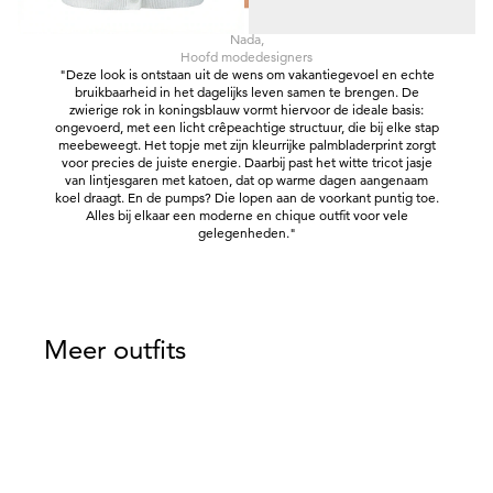
Nada,
Hoofd modedesigners
"Deze look is ontstaan uit de wens om vakantiegevoel en echte
bruikbaarheid in het dagelijks leven samen te brengen. De
zwierige rok in koningsblauw vormt hiervoor de ideale basis:
ongevoerd, met een licht crêpeachtige structuur, die bij elke stap
meebeweegt. Het topje met zijn kleurrijke palmbladerprint zorgt
voor precies de juiste energie. Daarbij past het witte tricot jasje
van lintjesgaren met katoen, dat op warme dagen aangenaam
koel draagt. En de pumps? Die lopen aan de voorkant puntig toe.
Alles bij elkaar een moderne en chique outfit voor vele
gelegenheden."
Meer outfits