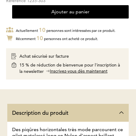
Référence
1235-303
Ajouter au panier
10
Actuellement
personnes sont intéressées par ce produit.
10
Récemment
personnes ont acheté ce produit.
Achat sécurisé sur facture
15 % de réduction de bienvenue pour l'inscription à
Inscrivez-vous dès maintenant
la newsletter
Description du produit
Des piqûres horizontales très mode parcourent ce
gilet matelassé long en Nylon d'aspect brillant,