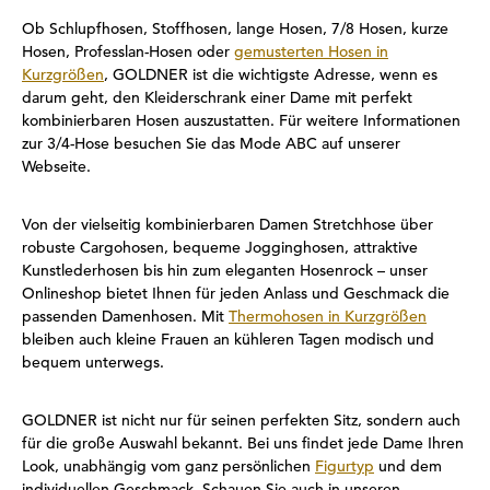
Ob Schlupfhosen, Stoffhosen, lange Hosen, 7/8 Hosen, kurze
Hosen, Professlan-Hosen oder
gemusterten Hosen in
Kurzgrößen
, GOLDNER ist die wichtigste Adresse, wenn es
darum geht, den Kleiderschrank einer Dame mit perfekt
kombinierbaren Hosen auszustatten. Für weitere Informationen
zur 3/4-Hose besuchen Sie das Mode ABC auf unserer
Webseite.
Von der vielseitig kombinierbaren Damen Stretchhose über
robuste Cargohosen, bequeme Jogginghosen, attraktive
Kunstlederhosen bis hin zum eleganten Hosenrock – unser
Onlineshop bietet Ihnen für jeden Anlass und Geschmack die
passenden Damenhosen. Mit
Thermohosen in Kurzgrößen
bleiben auch kleine Frauen an kühleren Tagen modisch und
bequem unterwegs.
GOLDNER ist nicht nur für seinen perfekten Sitz, sondern auch
für die große Auswahl bekannt. Bei uns findet jede Dame Ihren
Look, unabhängig vom ganz persönlichen
Figurtyp
und dem
individuellen Geschmack. Schauen Sie auch in unseren