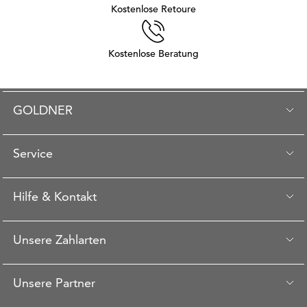
Kostenlose Retoure
Kostenlose Beratung
GOLDNER
Service
Hilfe & Kontakt
Unsere Zahlarten
Unsere Partner