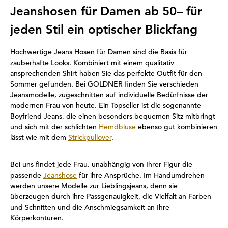
Jeanshosen für Damen ab 50– für
jeden Stil ein optischer Blickfang
Hochwertige Jeans Hosen für Damen sind die Basis für
zauberhafte Looks. Kombiniert mit einem qualitativ
ansprechenden Shirt haben Sie das perfekte Outfit für den
Sommer gefunden. Bei GOLDNER finden Sie verschieden
Jeansmodelle, zugeschnitten auf individuelle Bedürfnisse der
modernen Frau von heute. Ein Topseller ist die sogenannte
Boyfriend Jeans, die einen besonders bequemen Sitz mitbringt
und sich mit der schlichten
Hemdbluse
ebenso gut kombinieren
lässt wie mit dem
Strickpullover
.
Bei uns findet jede Frau, unabhängig von Ihrer Figur die
passende
Jeanshose
für ihre Ansprüche. Im Handumdrehen
werden unsere Modelle zur Lieblingsjeans, denn sie
überzeugen durch ihre Passgenauigkeit, die Vielfalt an Farben
und Schnitten und die Anschmiegsamkeit an Ihre
Körperkonturen.