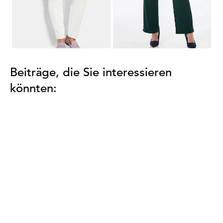
...
1
2
3
4
5
8
Beiträge, die Sie interessieren
könnten: