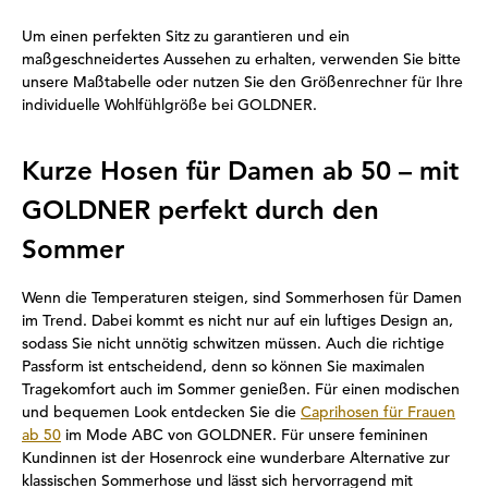
Um einen perfekten Sitz zu garantieren und ein
maßgeschneidertes Aussehen zu erhalten, verwenden Sie bitte
unsere Maßtabelle oder nutzen Sie den Größenrechner für Ihre
individuelle Wohlfühlgröße bei GOLDNER.
Kurze Hosen für Damen ab 50 – mit
GOLDNER perfekt durch den
Sommer
Wenn die Temperaturen steigen, sind Sommerhosen für Damen
im Trend. Dabei kommt es nicht nur auf ein luftiges Design an,
sodass Sie nicht unnötig schwitzen müssen. Auch die richtige
Passform ist entscheidend, denn so können Sie maximalen
Tragekomfort auch im Sommer genießen. Für einen modischen
und bequemen Look entdecken Sie die
Caprihosen für Frauen
ab 50
im Mode ABC von GOLDNER. Für unsere femininen
Kundinnen ist der Hosenrock eine wunderbare Alternative zur
klassischen Sommerhose und lässt sich hervorragend mit