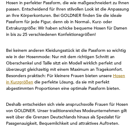
Hosen in perfekter Passform, die wie maßgeschneidert zu Ihnen
passen. Entscheidend für Ihren stilvollen Look ist die Anpassung
an Ihre Körperkonturen. Bei GOLDNER finden Sie die ideale
Passform für jede Figur, denn ob in Normal-, Kurz- oder
Extrakurzgröße: Wir haben schicke bequeme Hosen für Damen
in bis zu 25 verschiedenen Konfektionsgrößen!
Bei keinem anderen Kleidungsstück ist die Passform so wichtig
wie in der Hosenmode: Nur mit dem richtigen Schnitt an
Oberschenkel und Taille sitzt ein Modell wirklich perfekt und
überzeugt gleichzeitig mit einem Maximum an Tragekomfort.
Besonders praktisch: Für kleinere Frauen bieten unsere
Hosen
in Kurzgrößen
die perfekte Lösung, da sie mit perfekt
abgestimmten Proportionen eine optimale Passform bieten.
Deshalb entscheiden sich viele anspruchsvolle Frauen für Hosen
von GOLDNER. Unser traditionsreiches Modeunternehmen gilt
weit über die Grenzen Deutschlands hinaus als Spezialist für
Passgenauigkeit, Bequemlichkeit und attraktives Auftreten.